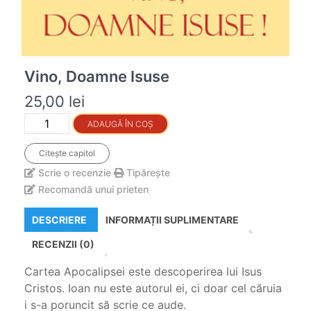
Vino, Doamne Isuse
25,00
lei
Quantity
ADAUGĂ ÎN COȘ
Citește capitol
Scrie o recenzie
Tipărește
Recomandă unui prieten
DESCRIERE
INFORMAȚII SUPLIMENTARE
RECENZII (0)
Cartea Apocalipsei este descoperirea lui Isus
Cristos. Ioan nu este autorul ei, ci doar cel căruia
i s-a poruncit să scrie ce aude.