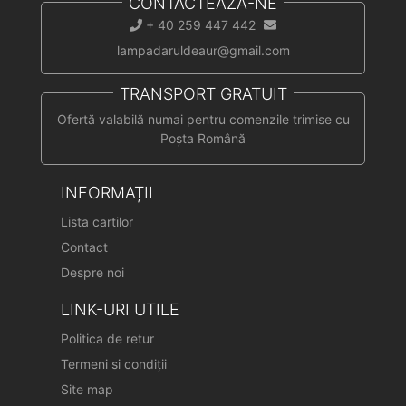
CONTACTEAZĂ-NE
+ 40 259 447 442
lampadaruldeaur@gmail.com
TRANSPORT GRATUIT
Ofertă valabilă numai pentru comenzile trimise cu
Poșta Română
INFORMAȚII
Lista cartilor
Contact
Despre noi
LINK-URI UTILE
Politica de retur
Termeni si condiții
Site map