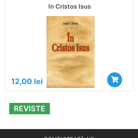
În Cristos Isus
12,00
lei
REVISTE