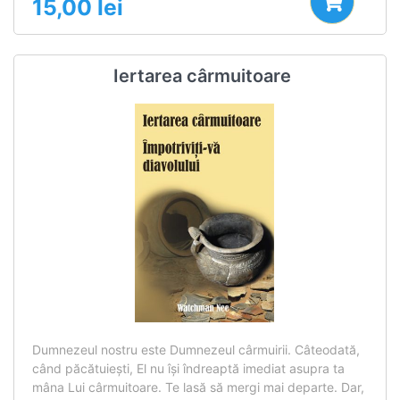
15,00
lei
Iertarea cârmuitoare
Dumnezeul nostru este Dumnezeul cârmuirii. Câteodată,
când păcătuieşti, El nu îşi îndreaptă imediat asupra ta
mâna Lui cârmuitoare. Te lasă să mergi mai departe. Dar,