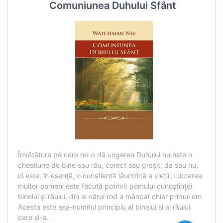
Comuniunea Duhului Sfânt
Învățătura pe care ne-o dă ungerea Duhului nu este o
chestiune de bine sau rău, corect sau greșit, da sau nu,
ci este, în esență, o conștiență lăuntrică a vieții. Lucrarea
multor oameni este făcută potrivit pomului cunoștinței
binelui și răului, din al cărui rod a mâncat chiar primul om.
Acesta este aşa-numitul principiu al binelui și al răului,
care și-a…