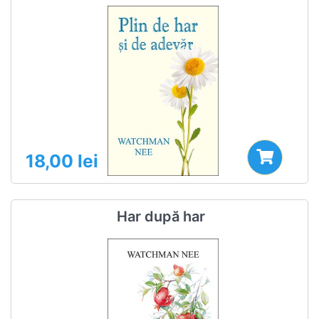
18,00
lei
Har după har