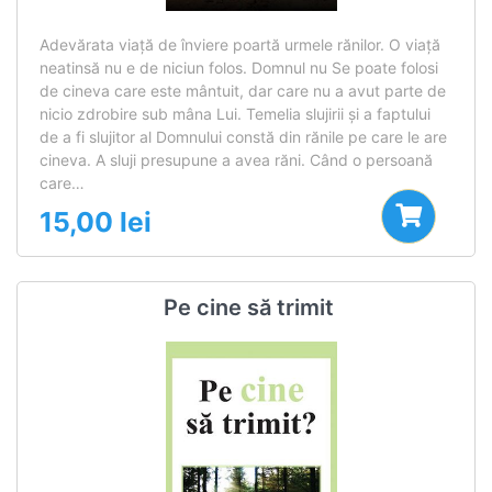
Adevărata viață de înviere poartă urmele rănilor. O viață
neatinsă nu e de niciun folos. Domnul nu Se poate folosi
de cineva care este mântuit, dar care nu a avut parte de
nicio zdrobire sub mâna Lui. Temelia slujirii și a faptului
de a fi slujitor al Domnului constă din rănile pe care le are
cineva. A sluji presupune a avea răni. Când o persoană
care…
15,00
lei
Pe cine să trimit