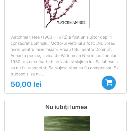
Watchman Nee (1903 – 1972) a fost un slujitor deplin
consacrat Domnului. Motto-ul vietii lui a fost: „Nu vreau
nimic pentru mine însumi, vreau totul pentru Domnul”.
Aceasta poezie, scrisa de Watchman Nee în jurul anului
1930, rezuma foarte bine viata si slujirea lui. Sa iubesc si
sa nu fiu respectat; Sa slujesc si sa nu fiu compensat; Sa
trudesc si sa nu…
50,00
lei
Nu iubiți lumea