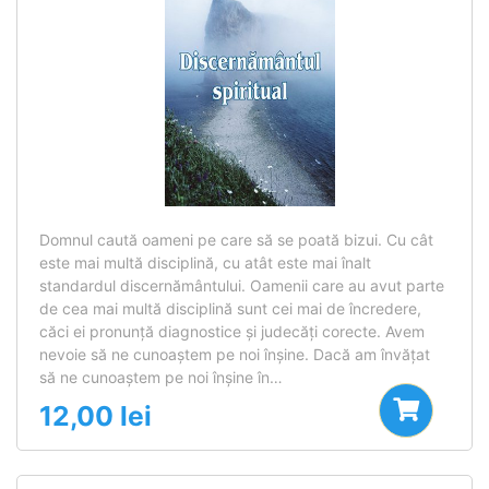
Domnul caută oameni pe care să se poată bizui. Cu cât
este mai multă disciplină, cu atât este mai înalt
standardul discernământului. Oamenii care au avut parte
de cea mai multă disciplină sunt cei mai de încredere,
căci ei pronunţă diagnostice şi judecăţi corecte. Avem
nevoie să ne cunoaştem pe noi înşine. Dacă am învăţat
să ne cunoaştem pe noi înşine în…
12,00
lei