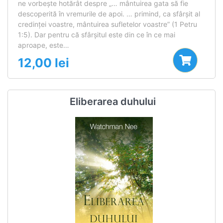
ne vorbeşte hotărât despre „… mântuirea gata să fie
descoperită în vremurile de apoi. … primind, ca sfârşit al
credinţei voastre, mântuirea sufletelor voastre” (1 Petru
1:5). Dar pentru că sfârşitul este din ce în ce mai
aproape, este…
12,00
lei
Eliberarea duhului