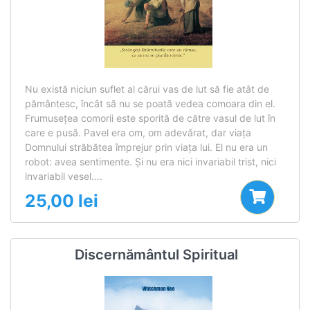
Nu există niciun suflet al cărui vas de lut să fie atât de
pământesc, încât să nu se poată vedea comoara din el.
Frumuseţea comorii este sporită de către vasul de lut în
care e pusă. Pavel era om, om adevărat, dar viaţa
Domnului străbătea împrejur prin viaţa lui. El nu era un
robot: avea sentimente. Şi nu era nici invariabil trist, nici
invariabil vesel….
25,00
lei
Discernământul Spiritual