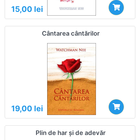
15,00
lei
Cântarea cântărilor
19,00
lei
Plin de har și de adevăr