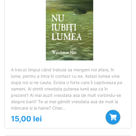
A trecut timpul când trebuia sa mergem noi afara, în
lume, pentru a intra în contact cu ea. Astazi lumea vine
dupa noi si ne cauta. Exista o forta care îi captiveaza pe
oameni. Ai simtit vreodata puterea lumii asa ca în
prezent? Ai mai auzit vreodata asa de mult vorbindu-se
despre bani? Te-ai mai gândit vreodata asa de mult la
mâncare si la haine? Chiar…
15,00
lei