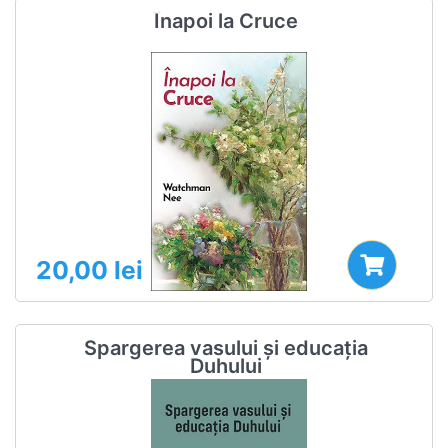
Înapoi la Cruce
20,00
lei
Spargerea vasului și educația
Duhului