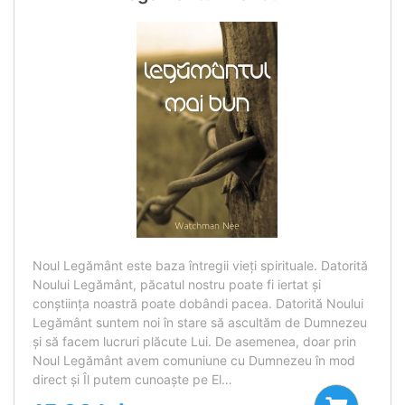
Noul Legământ este baza întregii vieţi spirituale. Datorită
Noului Legământ, păcatul nostru poate fi iertat şi
conştiinţa noastră poate dobândi pacea. Datorită Noului
Legământ suntem noi în stare să ascultăm de Dumnezeu
şi să facem lucruri plăcute Lui. De asemenea, doar prin
Noul Legământ avem comuniune cu Dumnezeu în mod
direct şi Îl putem cunoaşte pe El…