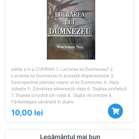
editia a II-a CUPRINS 1. Lucrarea lui Dumnezeu? 2.
Lucrarea lui Dumnezeu în această dispensaţiune 3.
Descoperirea planului veşnic al lui Dumnezeu 4. Viaţa
zideşte 5. Zdrobirea eliberează viaţa 6. Slujirea profetică
7. Slujirea izvorâtă din viaţă 8. Slujba de preoţie 9.
Fărădelegea săvârşită în slujire
10,00
lei
Legământul mai bun