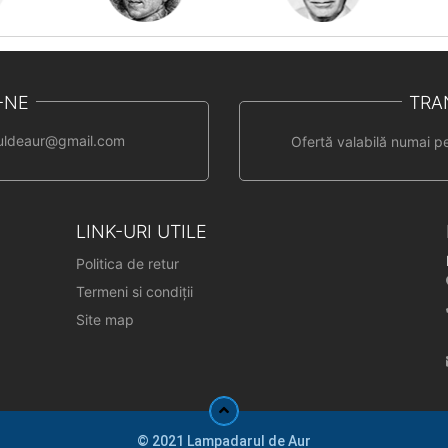
-NE
TRA
uldeaur@gmail.com
Ofertă valabilă numai p
LINK-URI UTILE
Politica de retur
Termeni si condiții
Site map
© 2021 Lampadarul de Aur