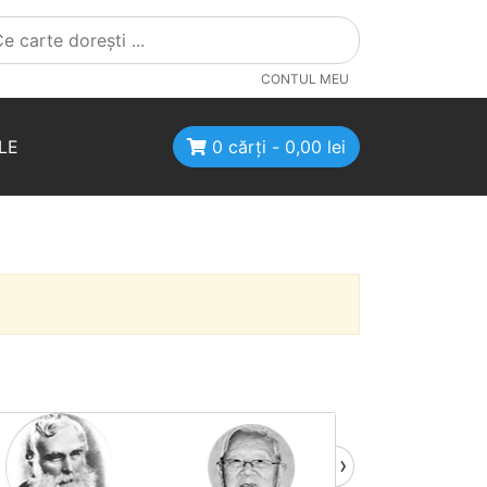
CONTUL MEU
LE
0 cărți -
0,00
lei