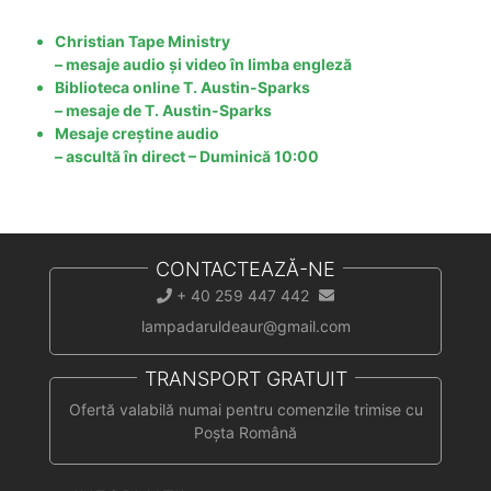
Christian Tape Ministry
– mesaje audio și video în limba engleză
Biblioteca online T. Austin-Sparks
– mesaje de T. Austin-Sparks
Mesaje creștine audio
– ascultă în direct – Duminică 10:00
CONTACTEAZĂ-NE
+ 40 259 447 442
lampadaruldeaur@gmail.com
TRANSPORT GRATUIT
Ofertă valabilă numai pentru comenzile trimise cu
Poșta Română