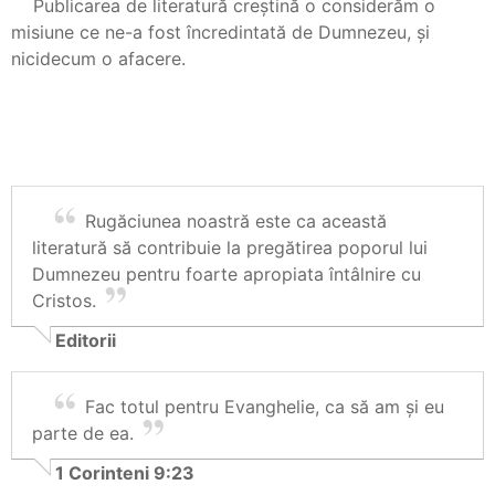
Publicarea de literatură creștină o considerăm o
misiune ce ne-a fost încredintată de Dumnezeu, și
nicidecum o afacere.
Rugăciunea noastră este ca această
literatură să contribuie la pregătirea poporul lui
Dumnezeu pentru foarte apropiata întâlnire cu
Cristos.
Editorii
Fac totul pentru Evanghelie, ca să am şi eu
parte de ea.
1 Corinteni 9:23