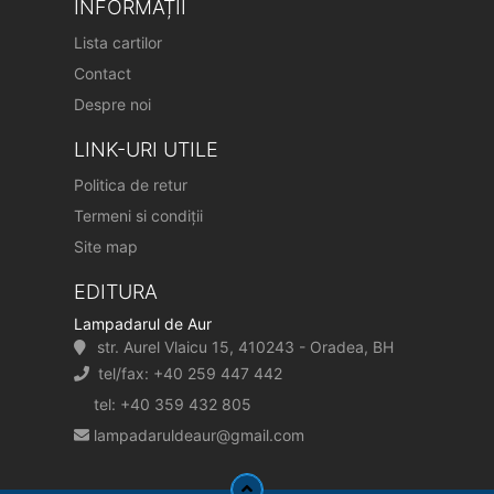
INFORMAȚII
Lista cartilor
Contact
Despre noi
LINK-URI UTILE
Politica de retur
Termeni si condiții
Site map
EDITURA
Lampadarul de Aur
str. Aurel Vlaicu 15, 410243 - Oradea, BH
tel/fax: +40 259 447 442
tel: +40 359 432 805
lampadaruldeaur@gmail.com