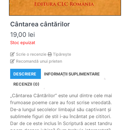
Cântarea cântărilor
19,00
lei
Stoc epuizat
Scrie o recenzie
Tipărește
Recomandă unui prieten
DESCRIERE
INFORMAȚII SUPLIMENTARE
RECENZII (0)
„Cântarea Cântărilor” este unul dintre cele mai
frumoase poeme care au fost scrise vreodată.
De-a lungul secolelor limbajul său captivant şi
sublimele figuri de stil i-au încântat pe cititori.
Dar de ce este inclus în Scriptură acest tandru