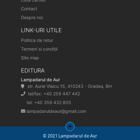
Contact
Despre noi
LINK-URI UTILE
Politica de retur
Termeni si condiții
Site map
EDITURA
Lampadarul de Aur
str. Aurel Vlaicu 15, 410243 - Oradea, BH
tel/fax: +40 259 447 442
tel: +40 359 432 805
lampadaruldeaur@gmail.com
© 2021 Lampadarul de Aur