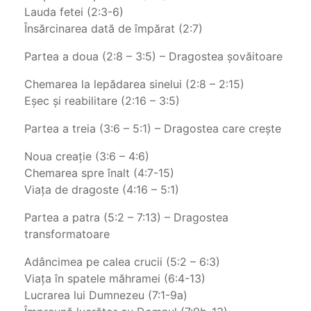
Lauda fetei (2:3-6)
Însărcinarea dată de împărat (2:7)
Partea a doua (2:8 – 3:5) – Dragostea şovăitoare
Chemarea la lepădarea sinelui (2:8 – 2:15)
Eşec şi reabilitare (2:16 – 3:5)
Partea a treia (3:6 – 5:1) – Dragostea care creşte
Noua creaţie (3:6 – 4:6)
Chemarea spre înalt (4:7-15)
Viaţa de dragoste (4:16 – 5:1)
Partea a patra (5:2 – 7:13) – Dragostea
transformatoare
Adâncimea pe calea crucii (5:2 – 6:3)
Viaţa în spatele măhramei (6:4-13)
Lucrarea lui Dumnezeu (7:1-9a)