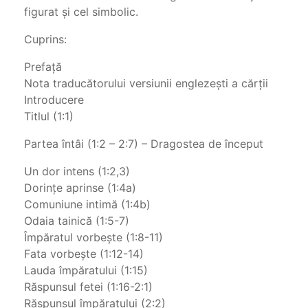
figurat şi cel simbolic.
Cuprins:
Prefaţă
Nota traducătorului versiunii englezeşti a cărţii
Introducere
Titlul (1:1)
Partea întâi (1:2 – 2:7) – Dragostea de început
Un dor intens (1:2,3)
Dorinţe aprinse (1:4a)
Comuniune intimă (1:4b)
Odaia tainică (1:5-7)
Împăratul vorbeşte (1:8-11)
Fata vorbeşte (1:12-14)
Lauda împăratului (1:15)
Răspunsul fetei (1:16-2:1)
Răspunsul împăratului (2:2)