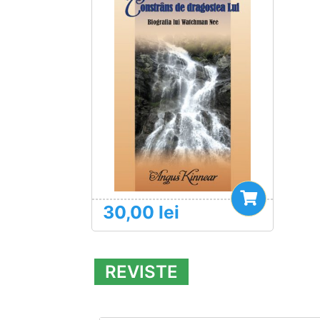
30,00
lei
REVISTE