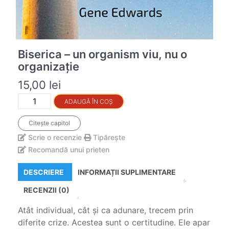
Biserica – un organism viu, nu o
organizație
15,00
lei
Quantity
ADAUGĂ ÎN COȘ
Citește capitol
Scrie o recenzie
Tipărește
Recomandă unui prieten
DESCRIERE
INFORMAȚII SUPLIMENTARE
RECENZII (0)
Atât individual, cât și ca adunare, trecem prin
diferite crize. Acestea sunt o certitudine. Ele apar